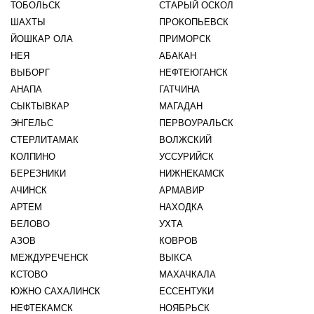
ТОБОЛЬСК
СТАРЫЙ ОСКОЛ
ШАХТЫ
ПРОКОПЬЕВСК
ЙОШКАР ОЛА
ПРИМОРСК
НЕЯ
АБАКАН
ВЫБОРГ
НЕФТЕЮГАНСК
АНАПА
ГАТЧИНА
СЫКТЫВКАР
МАГАДАН
ЭНГЕЛЬС
ПЕРВОУРАЛЬСК
СТЕРЛИТАМАК
ВОЛЖСКИЙ
КОЛПИНО
УССУРИЙСК
БЕРЕЗНИКИ
НИЖНЕКАМСК
АЧИНСК
АРМАВИР
АРТЕМ
НАХОДКА
БЕЛОВО
УХТА
АЗОВ
КОВРОВ
МЕЖДУРЕЧЕНСК
ВЫКСА
КСТОВО
МАХАЧКАЛА
ЮЖНО САХАЛИНСК
ЕССЕНТУКИ
НЕФТЕКАМСК
НОЯБРЬСК