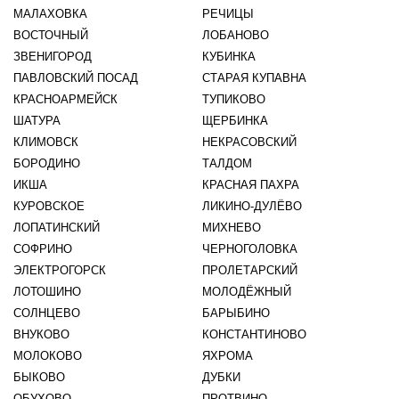
МАЛАХОВКА
РЕЧИЦЫ
ВОСТОЧНЫЙ
ЛОБАНОВО
ЗВЕНИГОРОД
КУБИНКА
ПАВЛОВСКИЙ ПОСАД
СТАРАЯ КУПАВНА
КРАСНОАРМЕЙСК
ТУПИКОВО
ШАТУРА
ЩЕРБИНКА
КЛИМОВСК
НЕКРАСОВСКИЙ
БОРОДИНО
ТАЛДОМ
ИКША
КРАСНАЯ ПАХРА
КУРОВСКОЕ
ЛИКИНО-ДУЛЁВО
ЛОПАТИНСКИЙ
МИХНЕВО
СОФРИНО
ЧЕРНОГОЛОВКА
ЭЛЕКТРОГОРСК
ПРОЛЕТАРСКИЙ
ЛОТОШИНО
МОЛОДЁЖНЫЙ
СОЛНЦЕВО
БАРЫБИНО
ВНУКОВО
КОНСТАНТИНОВО
МОЛОКОВО
ЯХРОМА
БЫКОВО
ДУБКИ
ОБУХОВО
ПРОТВИНО