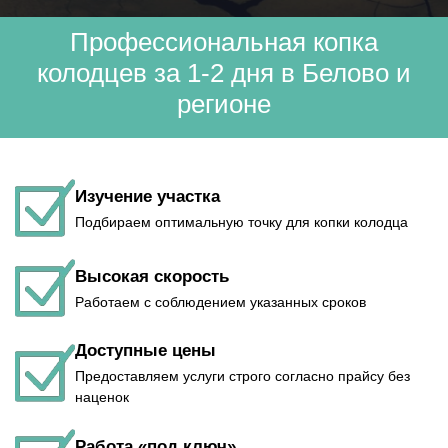
Профессиональная копка
колодцев за 1-2 дня в Белово и
регионе
Изучение участка
Подбираем оптимальную точку для копки колодца
Высокая скорость
Работаем с соблюдением указанных сроков
Доступные цены
Предоставляем услуги строго согласно прайсу без
наценок
Работа «под ключ»