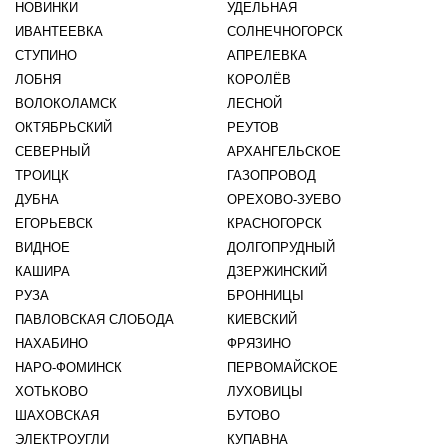
НОВИНКИ
УДЕЛЬНАЯ
ИВАНТЕЕВКА
СОЛНЕЧНОГОРСК
СТУПИНО
АПРЕЛЕВКА
ЛОБНЯ
КОРОЛЁВ
ВОЛОКОЛАМСК
ЛЕСНОЙ
ОКТЯБРЬСКИЙ
РЕУТОВ
СЕВЕРНЫЙ
АРХАНГЕЛЬСКОЕ
ТРОИЦК
ГАЗОПРОВОД
ДУБНА
ОРЕХОВО-ЗУЕВО
ЕГОРЬЕВСК
КРАСНОГОРСК
ВИДНОЕ
ДОЛГОПРУДНЫЙ
КАШИРА
ДЗЕРЖИНСКИЙ
РУЗА
БРОННИЦЫ
ПАВЛОВСКАЯ СЛОБОДА
КИЕВСКИЙ
НАХАБИНО
ФРЯЗИНО
НАРО-ФОМИНСК
ПЕРВОМАЙСКОЕ
ХОТЬКОВО
ЛУХОВИЦЫ
ШАХОВСКАЯ
БУТОВО
ЭЛЕКТРОУГЛИ
КУПАВНА