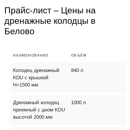
Прайс-лист – Цены на
дренажные колодцы в
Белово
НАИМЕНОВАНИЕ
ОБЪЁМ
Колодец дренажный
840 л
KDU с крышкой
H=1500 мм
Дренажный колодец
1000 л
приемный c дном KDU
высотой 2000 мм