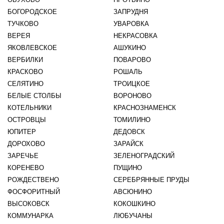
БОГОРОДСКОЕ
ЗАПРУДНЯ
ТУЧКОВО
УВАРОВКА
ВЕРЕЯ
НЕКРАСОВКА
ЯКОВЛЕВСКОЕ
АШУКИНО
ВЕРБИЛКИ
ПОВАРОВО
КРАСКОВО
РОШАЛЬ
СЕЛЯТИНО
ТРОИЦКОЕ
БЕЛЫЕ СТОЛБЫ
ВОРОНОВО
КОТЕЛЬНИКИ
КРАСНОЗНАМЕНСК
ОСТРОВЦЫ
ТОМИЛИНО
ЮПИТЕР
ДЕДОВСК
ДОРОХОВО
ЗАРАЙСК
ЗАРЕЧЬЕ
ЗЕЛЕНОГРАДСКИЙ
КОРЕНЕВО
ПУЩИНО
РОЖДЕСТВЕНО
СЕРЕБРЯННЫЕ ПРУДЫ
ФОСФОРИТНЫЙ
АВСЮНИНО
ВЫСОКОВСК
КОКОШКИНО
КОММУНАРКА
ЛЮБУЧАНЫ