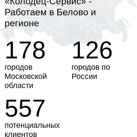
«Колодец-Сервис»
-
Работаем в Белово и
регионе
178
126
городов
городов по
Московской
России
области
557
потенциальных
клиентов