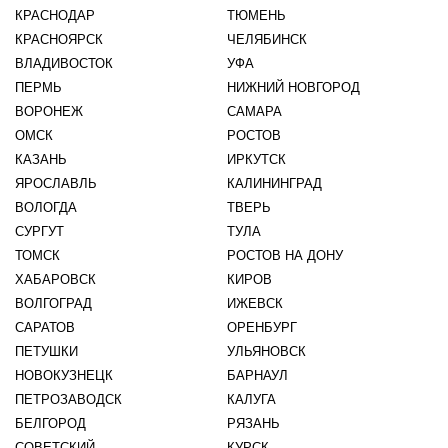
КРАСНОДАР
ТЮМЕНЬ
КРАСНОЯРСК
ЧЕЛЯБИНСК
ВЛАДИВОСТОК
УФА
ПЕРМЬ
НИЖНИЙ НОВГОРОД
ВОРОНЕЖ
САМАРА
ОМСК
РОСТОВ
КАЗАНЬ
ИРКУТСК
ЯРОСЛАВЛЬ
КАЛИНИНГРАД
ВОЛОГДА
ТВЕРЬ
СУРГУТ
ТУЛА
ТОМСК
РОСТОВ НА ДОНУ
ХАБАРОВСК
КИРОВ
ВОЛГОГРАД
ИЖЕВСК
САРАТОВ
ОРЕНБУРГ
ПЕТУШКИ
УЛЬЯНОВСК
НОВОКУЗНЕЦК
БАРНАУЛ
ПЕТРОЗАВОДСК
КАЛУГА
БЕЛГОРОД
РЯЗАНЬ
СОВЕТСКИЙ
КУРСК