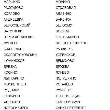
МАРФИНО
МОНИНО
РАССУДОВО
СТОЛБОВАЯ
ХОРЛОВО
АЛАБИНО
АНДРЕЕВКА
БАРВИХА
БЕЛООЗЕРСКИЙ
БЕЛООМУТ
ВАТУТИНКИ
ВОСХОД
ГОРКИ ЛЕНИНСКИЕ
КОЛЮБАКИНО
ЛУКИНО
НОВОПЕТРОВСКОЕ
ОЖЕРЕЛЬЕ
РАЗВИЛКА
СКОРОПУСКОВСКИЙ
УСПЕНСКОЕ
ФОМИНСКОЕ
ДЕМИХОВО
ДРЕЗНА
ДРУЖБА
КОСИНО
ЛУНЕВО
ЛЫТКАРИНО
ПОЛУШКИНО
МОСРЕНТГЕН
РОГАЧЁВО
РОДНИКИ
РУБЛЁВО
СОФЬИНО
ТЕКСТИЛЬЩИК
ФРЯНОВО
ЕКАТЕРИНБУРГ
НОВОСИБИРСК
САНКТ-ПЕТЕРБУРГ