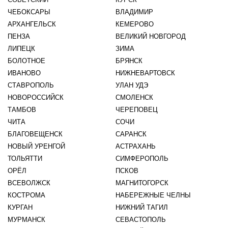
ЧЕБОКСАРЫ
ВЛАДИМИР
АРХАНГЕЛЬСК
КЕМЕРОВО
ПЕНЗА
ВЕЛИКИЙ НОВГОРОД
ЛИПЕЦК
ЗИМА
БОЛОТНОЕ
БРЯНСК
ИВАНОВО
НИЖНЕВАРТОВСК
СТАВРОПОЛЬ
УЛАН УДЭ
НОВОРОССИЙСК
СМОЛЕНСК
ТАМБОВ
ЧЕРЕПОВЕЦ
ЧИТА
СОЧИ
БЛАГОВЕЩЕНСК
САРАНСК
НОВЫЙ УРЕНГОЙ
АСТРАХАНЬ
ТОЛЬЯТТИ
СИМФЕРОПОЛЬ
ОРЁЛ
ПСКОВ
ВСЕВОЛЖСК
МАГНИТОГОРСК
КОСТРОМА
НАБЕРЕЖНЫЕ ЧЕЛНЫ
КУРГАН
НИЖНИЙ ТАГИЛ
МУРМАНСК
СЕВАСТОПОЛЬ