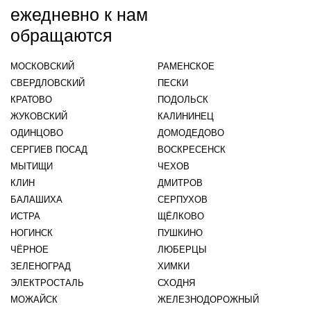
ежедневно к нам
обращаются
МОСКОВСКИЙ
РАМЕНСКОЕ
СВЕРДЛОВСКИЙ
ПЕСКИ
КРАТОВО
ПОДОЛЬСК
ЖУКОВСКИЙ
КАЛИНИНЕЦ
ОДИНЦОВО
ДОМОДЕДОВО
СЕРГИЕВ ПОСАД
ВОСКРЕСЕНСК
МЫТИЩИ
ЧЕХОВ
КЛИН
ДМИТРОВ
БАЛАШИХА
СЕРПУХОВ
ИСТРА
ЩЁЛКОВО
НОГИНСК
ПУШКИНО
ЧЁРНОЕ
ЛЮБЕРЦЫ
ЗЕЛЕНОГРАД
ХИМКИ
ЭЛЕКТРОСТАЛЬ
СХОДНЯ
МОЖАЙСК
ЖЕЛЕЗНОДОРОЖНЫЙ