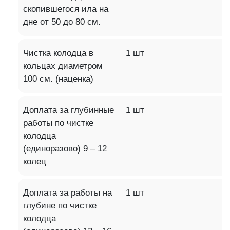
скопившегося ила на
дне от 50 до 80 см.
Чистка колодца в
1 шт
кольцах диаметром
100 см. (наценка)
Доплата за глубинные
1 шт
работы по чистке
колодца
(единоразово) 9 – 12
колец
Доплата за работы на
1 шт
глубине по чистке
колодца