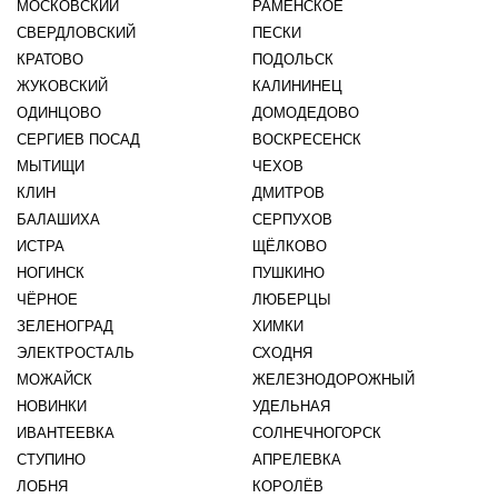
МОСКОВСКИЙ
РАМЕНСКОЕ
СВЕРДЛОВСКИЙ
ПЕСКИ
КРАТОВО
ПОДОЛЬСК
ЖУКОВСКИЙ
КАЛИНИНЕЦ
ОДИНЦОВО
ДОМОДЕДОВО
СЕРГИЕВ ПОСАД
ВОСКРЕСЕНСК
МЫТИЩИ
ЧЕХОВ
КЛИН
ДМИТРОВ
БАЛАШИХА
СЕРПУХОВ
ИСТРА
ЩЁЛКОВО
НОГИНСК
ПУШКИНО
ЧЁРНОЕ
ЛЮБЕРЦЫ
ЗЕЛЕНОГРАД
ХИМКИ
ЭЛЕКТРОСТАЛЬ
СХОДНЯ
МОЖАЙСК
ЖЕЛЕЗНОДОРОЖНЫЙ
НОВИНКИ
УДЕЛЬНАЯ
ИВАНТЕЕВКА
СОЛНЕЧНОГОРСК
СТУПИНО
АПРЕЛЕВКА
ЛОБНЯ
КОРОЛЁВ