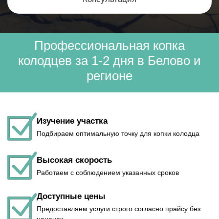
Профессиональная копка
колодцев за 1-2 дня в Белово и
регионе
Изучение участка
Подбираем оптимальную точку для копки колодца
Высокая скорость
Работаем с соблюдением указанных сроков
Доступные цены
Предоставляем услуги строго согласно прайсу без