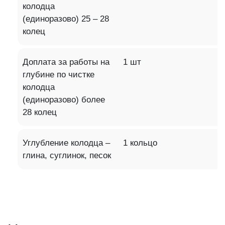
колодца
(единоразово) 25 – 28
колец
Доплата за работы на
1 шт
глубине по чистке
колодца
(единоразово) более
28 колец
Углубление колодца –
1 кольцо
глина, суглинок, песок