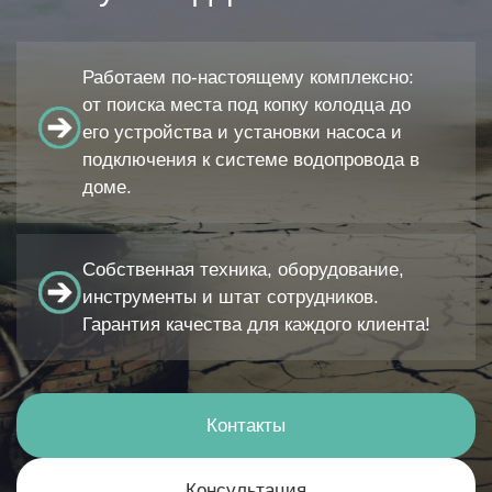
Работаем по-настоящему комплексно:
от поиска места под копку колодца до
его устройства и установки насоса и
подключения к системе водопровода в
доме.
Собственная техника, оборудование,
инструменты и штат сотрудников.
Гарантия качества для каждого клиента!
Контакты
Консультация