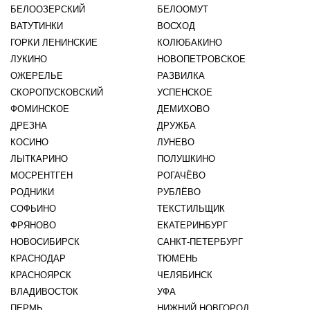
БЕЛООЗЕРСКИЙ
БЕЛООМУТ
ВАТУТИНКИ
ВОСХОД
ГОРКИ ЛЕНИНСКИЕ
КОЛЮБАКИНО
ЛУКИНО
НОВОПЕТРОВСКОЕ
ОЖЕРЕЛЬЕ
РАЗВИЛКА
СКОРОПУСКОВСКИЙ
УСПЕНСКОЕ
ФОМИНСКОЕ
ДЕМИХОВО
ДРЕЗНА
ДРУЖБА
КОСИНО
ЛУНЕВО
ЛЫТКАРИНО
ПОЛУШКИНО
МОСРЕНТГЕН
РОГАЧЁВО
РОДНИКИ
РУБЛЁВО
СОФЬИНО
ТЕКСТИЛЬЩИК
ФРЯНОВО
ЕКАТЕРИНБУРГ
НОВОСИБИРСК
САНКТ-ПЕТЕРБУРГ
КРАСНОДАР
ТЮМЕНЬ
КРАСНОЯРСК
ЧЕЛЯБИНСК
ВЛАДИВОСТОК
УФА
ПЕРМЬ
НИЖНИЙ НОВГОРОД