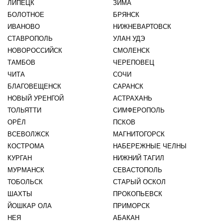
ЛИПЕЦК
ЗИМА
БОЛОТНОЕ
БРЯНСК
ИВАНОВО
НИЖНЕВАРТОВСК
СТАВРОПОЛЬ
УЛАН УДЭ
НОВОРОССИЙСК
СМОЛЕНСК
ТАМБОВ
ЧЕРЕПОВЕЦ
ЧИТА
СОЧИ
БЛАГОВЕЩЕНСК
САРАНСК
НОВЫЙ УРЕНГОЙ
АСТРАХАНЬ
ТОЛЬЯТТИ
СИМФЕРОПОЛЬ
ОРЁЛ
ПСКОВ
ВСЕВОЛЖСК
МАГНИТОГОРСК
КОСТРОМА
НАБЕРЕЖНЫЕ ЧЕЛНЫ
КУРГАН
НИЖНИЙ ТАГИЛ
МУРМАНСК
СЕВАСТОПОЛЬ
ТОБОЛЬСК
СТАРЫЙ ОСКОЛ
ШАХТЫ
ПРОКОПЬЕВСК
ЙОШКАР ОЛА
ПРИМОРСК
НЕЯ
АБАКАН