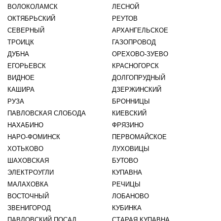
ВОЛОКОЛАМСК
ЛЕСНОЙ
ОКТЯБРЬСКИЙ
РЕУТОВ
СЕВЕРНЫЙ
АРХАНГЕЛЬСКОЕ
ТРОИЦК
ГАЗОПРОВОД
ДУБНА
ОРЕХОВО-ЗУЕВО
ЕГОРЬЕВСК
КРАСНОГОРСК
ВИДНОЕ
ДОЛГОПРУДНЫЙ
КАШИРА
ДЗЕРЖИНСКИЙ
РУЗА
БРОННИЦЫ
ПАВЛОВСКАЯ СЛОБОДА
КИЕВСКИЙ
НАХАБИНО
ФРЯЗИНО
НАРО-ФОМИНСК
ПЕРВОМАЙСКОЕ
ХОТЬКОВО
ЛУХОВИЦЫ
ШАХОВСКАЯ
БУТОВО
ЭЛЕКТРОУГЛИ
КУПАВНА
МАЛАХОВКА
РЕЧИЦЫ
ВОСТОЧНЫЙ
ЛОБАНОВО
ЗВЕНИГОРОД
КУБИНКА
ПАВЛОВСКИЙ ПОСАД
СТАРАЯ КУПАВНА