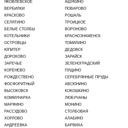
ЯКОВЛЕВСКОЕ
АШУКИНО
ВЕРБИЛКИ
ПОВАРОВО
КРАСКОВО
РОШАЛЬ
СЕЛЯТИНО
ТРОИЦКОЕ
БЕЛЫЕ СТОЛБЫ
ВОРОНОВО
КОТЕЛЬНИКИ
КРАСНОЗНАМЕНСК
ОСТРОВЦЫ
ТОМИЛИНО
ЮПИТЕР
ДЕДОВСК
ДОРОХОВО
ЗАРАЙСК
ЗАРЕЧЬЕ
ЗЕЛЕНОГРАДСКИЙ
КОРЕНЕВО
ПУЩИНО
РОЖДЕСТВЕНО
СЕРЕБРЯННЫЕ ПРУДЫ
ФОСФОРИТНЫЙ
АВСЮНИНО
ВЫСОКОВСК
КОКОШКИНО
КОММУНАРКА
ЛЮБУЧАНЫ
МАРФИНО
МОНИНО
РАССУДОВО
СТОЛБОВАЯ
ХОРЛОВО
АЛАБИНО
АНДРЕЕВКА
БАРВИХА