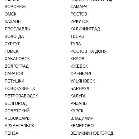
ВОРОНЕЖ
САМАРА
ОМСК
РОСТОВ
КАЗАНЬ
ИРКУТСК
ЯРОСЛАВЛЬ
КАЛИНИНГРАД
ВОЛОГДА
ТВЕРЬ
СУРГУТ
ТУЛА
ТОМСК
РОСТОВ НА ДОНУ
ХАБАРОВСК
КИРОВ
ВОЛГОГРАД
ИЖЕВСК
САРАТОВ
ОРЕНБУРГ
ПЕТУШКИ
УЛЬЯНОВСК
НОВОКУЗНЕЦК
БАРНАУЛ
ПЕТРОЗАВОДСК
КАЛУГА
БЕЛГОРОД
РЯЗАНЬ
СОВЕТСКИЙ
КУРСК
ЧЕБОКСАРЫ
ВЛАДИМИР
АРХАНГЕЛЬСК
КЕМЕРОВО
ПЕНЗА
ВЕЛИКИЙ НОВГОРОД