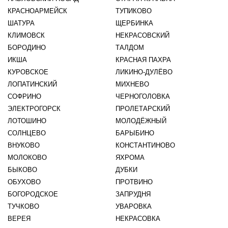
КРАСНОАРМЕЙСК
ТУПИКОВО
ШАТУРА
ЩЕРБИНКА
КЛИМОВСК
НЕКРАСОВСКИЙ
БОРОДИНО
ТАЛДОМ
ИКША
КРАСНАЯ ПАХРА
КУРОВСКОЕ
ЛИКИНО-ДУЛЁВО
ЛОПАТИНСКИЙ
МИХНЕВО
СОФРИНО
ЧЕРНОГОЛОВКА
ЭЛЕКТРОГОРСК
ПРОЛЕТАРСКИЙ
ЛОТОШИНО
МОЛОДЁЖНЫЙ
СОЛНЦЕВО
БАРЫБИНО
ВНУКОВО
КОНСТАНТИНОВО
МОЛОКОВО
ЯХРОМА
БЫКОВО
ДУБКИ
ОБУХОВО
ПРОТВИНО
БОГОРОДСКОЕ
ЗАПРУДНЯ
ТУЧКОВО
УВАРОВКА
ВЕРЕЯ
НЕКРАСОВКА